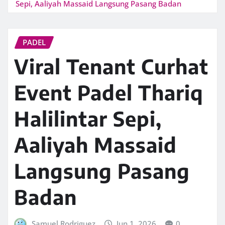
Sepi, Aaliyah Massaid Langsung Pasang Badan
PADEL
Viral Tenant Curhat
Event Padel Thariq
Halilintar Sepi,
Aaliyah Massaid
Langsung Pasang
Badan
Samuel Rodriguez
Jun 1, 2026
0