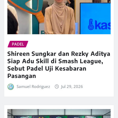
PADEL
Shireen Sungkar dan Rezky Aditya
Siap Adu Skill di Smash League,
Sebut Padel Uji Kesabaran
Pasangan
Samuel Rodriguez
Jul 29, 2026