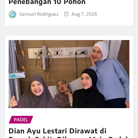
Penebangan 10 Pohon
Samuel Rodriguez
Aug 7, 2026
PADEL
Dian Ayu Lestari Dirawat di