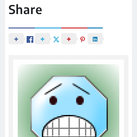
Share