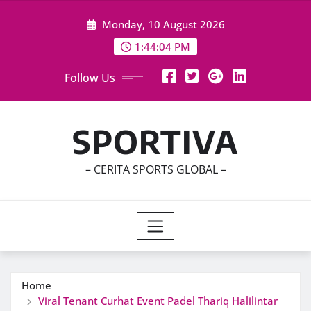
Skip
Monday, 10 August 2026
to
content
1:44:05 PM
Follow Us
SPORTIVA
– CERITA SPORTS GLOBAL –
Home
Viral Tenant Curhat Event Padel Thariq Halilintar