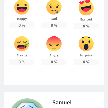
Happy
Sad
Excited
0
%
0
%
0
%
Sleepy
Angry
Surprise
0
%
0
%
0
%
Samuel