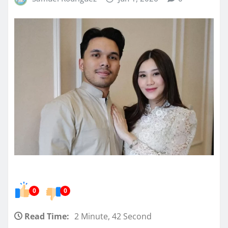
0
0
Read Time:
2 Minute, 42 Second