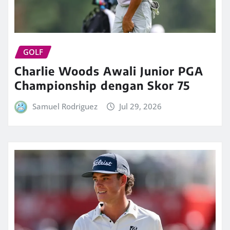
GOLF
Charlie Woods Awali Junior PGA
Championship dengan Skor 75
Samuel Rodriguez
Jul 29, 2026