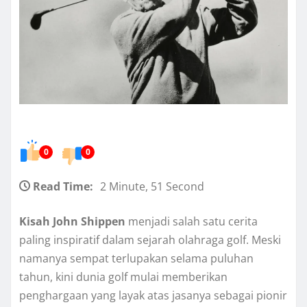
0
0
Read Time:
2 Minute, 51 Second
Kisah John Shippen
menjadi salah satu cerita
paling inspiratif dalam sejarah olahraga golf. Meski
namanya sempat terlupakan selama puluhan
tahun, kini dunia golf mulai memberikan
penghargaan yang layak atas jasanya sebagai pionir