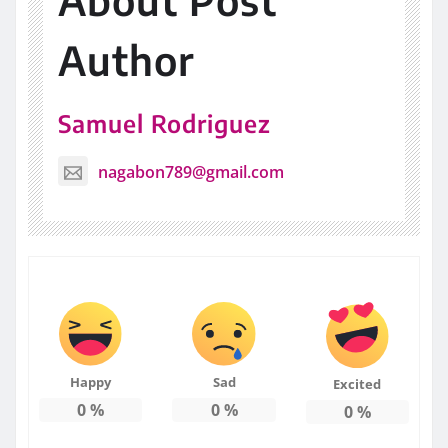
About Post
Author
Samuel Rodriguez
nagabon789@gmail.com
Happy
Sad
Excited
0
%
0
%
0
%