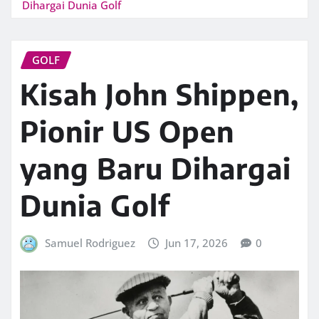
Dihargai Dunia Golf
GOLF
Kisah John Shippen,
Pionir US Open
yang Baru Dihargai
Dunia Golf
Samuel Rodriguez
Jun 17, 2026
0