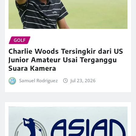
GOLF
Charlie Woods Tersingkir dari US
Junior Amateur Usai Terganggu
Suara Kamera
Samuel Rodriguez
Jul 23, 2026