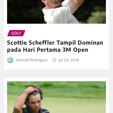
GOLF
Scottie Scheffler Tampil Dominan
pada Hari Pertama 3M Open
Samuel Rodriguez
Jul 24, 2026