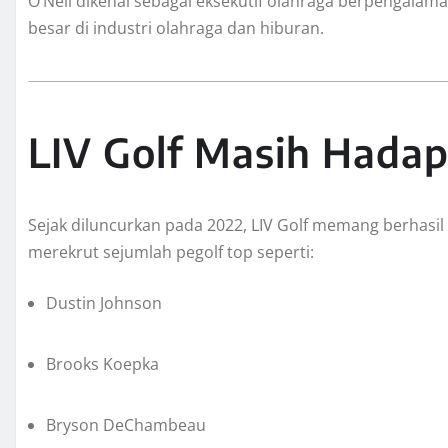
O’Neil dikenal sebagai eksekutif olahraga berpengala
besar di industri olahraga dan hiburan.
LIV Golf Masih Hadap
Sejak diluncurkan pada 2022, LIV Golf memang berhasil 
merekrut sejumlah pegolf top seperti:
Dustin Johnson
Brooks Koepka
Bryson DeChambeau