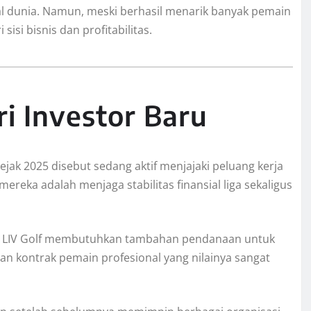
l dunia. Namun, meski berhasil menarik banyak pemain
isi bisnis dan profitabilitas.
ri Investor Baru
ejak 2025 disebut sedang aktif menjajaki peluang kerja
ereka adalah menjaga stabilitas finansial liga sekaligus
l, LIV Golf membutuhkan tambahan pendanaan untuk
n kontrak pemain profesional yang nilainya sangat