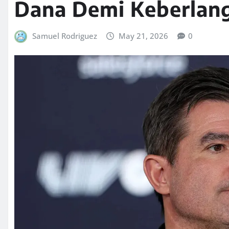
Dana Demi Keberlan
Samuel Rodriguez
May 21, 2026
0