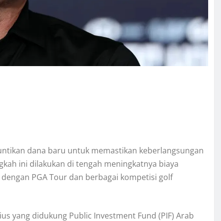
i suntikan dana baru untuk memastikan keberlangsungan
gkah ini dilakukan di tengah meningkatnya biaya
t dengan PGA Tour dan berbagai kompetisi golf
sius yang didukung Public Investment Fund (PIF) Arab