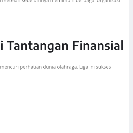
man setelah sebelumnya memimpin berbagai organisasi
i Tantangan Finansial
mencuri perhatian dunia olahraga. Liga ini sukses