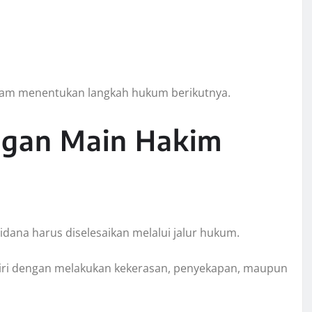
dalam menentukan langkah hukum berikutnya.
angan Main Hakim
dana harus diselesaikan melalui jalur hukum.
diri dengan melakukan kekerasan, penyekapan, maupun