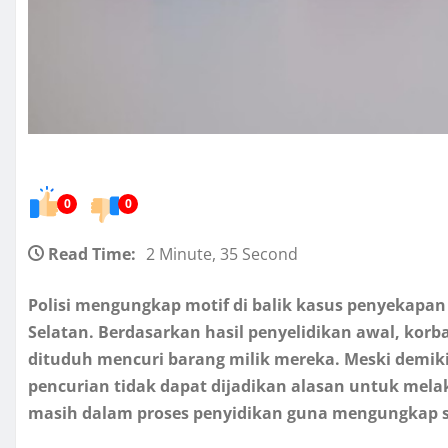
0
0
Read Time:
2 Minute, 35 Second
Polisi mengungkap motif di balik kasus penyekapan
Selatan. Berdasarkan hasil penyelidikan awal, korb
dituduh mencuri barang milik mereka. Meski demi
pencurian tidak dapat dijadikan alasan untuk melak
masih dalam proses penyidikan guna mengungkap se