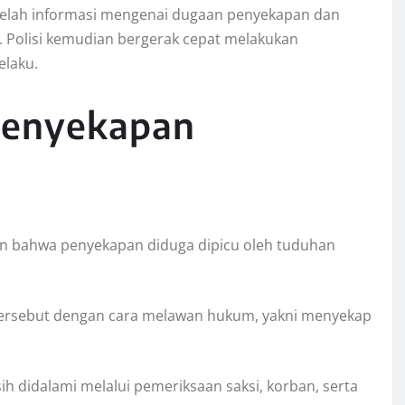
etelah informasi mengenai dugaan penyekapan dan
. Polisi kemudian bergerak cepat melakukan
elaku.
 Penyekapan
an bahwa penyekapan diduga dipicu oleh tuduhan
tersebut dengan cara melawan hukum, yakni menyekap
 didalami melalui pemeriksaan saksi, korban, serta