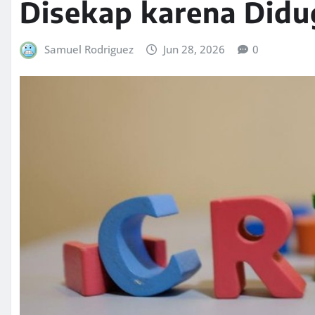
Disekap karena Didu
Samuel Rodriguez
Jun 28, 2026
0