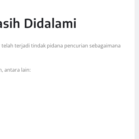
sih Didalami
r telah terjadi tindak pidana pencurian sebagaimana
 antara lain: