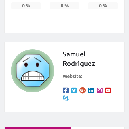
0
%
0
%
0
%
Samuel
Rodriguez
Website: