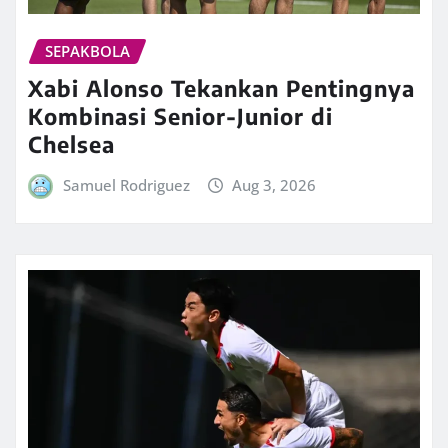
SEPAKBOLA
Xabi Alonso Tekankan Pentingnya
Kombinasi Senior-Junior di
Chelsea
Samuel Rodriguez
Aug 3, 2026