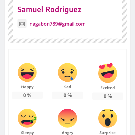
Samuel Rodriguez
nagabon789@gmail.com
Happy
Sad
Excited
0
%
0
%
0
%
Sleepy
Angry
Surprise