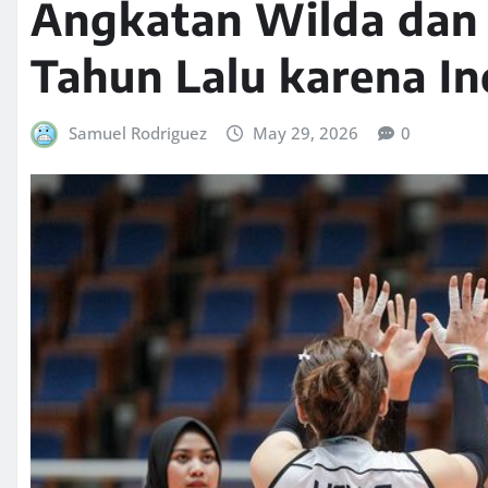
Angkatan Wilda dan 
Tahun Lalu karena I
Samuel Rodriguez
May 29, 2026
0