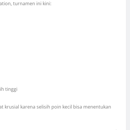
ion, turnamen ini kini:
h tinggi
 krusial karena selisih poin kecil bisa menentukan