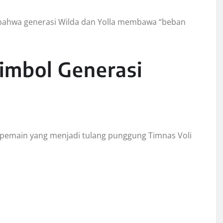
bahwa generasi Wilda dan Yolla membawa “beban
Simbol Generasi
ai pemain yang menjadi tulang punggung Timnas Voli