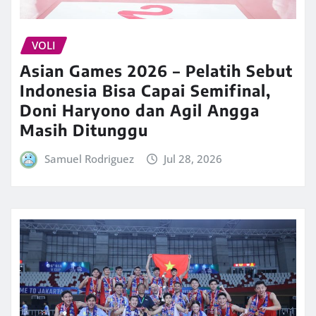
VOLI
Asian Games 2026 – Pelatih Sebut
Indonesia Bisa Capai Semifinal,
Doni Haryono dan Agil Angga
Masih Ditunggu
Samuel Rodriguez
Jul 28, 2026