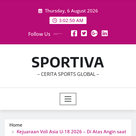
Skip
Thursday, 6 August 2026
to
content
3:02:52 AM
Follow Us
SPORTIVA
– CERITA SPORTS GLOBAL –
Home
Kejuaraan Voli Asia U-18 2026 – Di Atas Angin saat