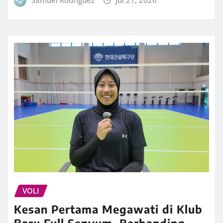
Samuel Rodriguez
Jul 21, 2026
VOLI
Kesan Pertama Megawati di Klub