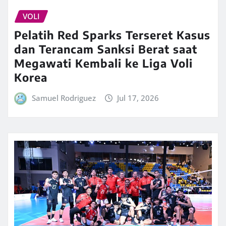
VOLI
Pelatih Red Sparks Terseret Kasus
dan Terancam Sanksi Berat saat
Megawati Kembali ke Liga Voli
Korea
Samuel Rodriguez
Jul 17, 2026