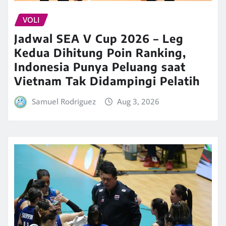
VOLI
Jadwal SEA V Cup 2026 – Leg
Kedua Dihitung Poin Ranking,
Indonesia Punya Peluang saat
Vietnam Tak Didampingi Pelatih
Samuel Rodriguez
Aug 3, 2026