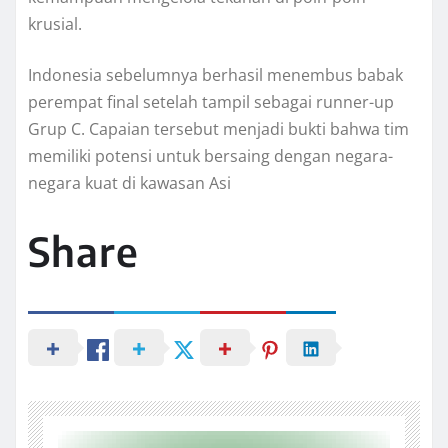
krusial.
Indonesia sebelumnya berhasil menembus babak
perempat final setelah tampil sebagai runner-up
Grup C. Capaian tersebut menjadi bukti bahwa tim
memiliki potensi untuk bersaing dengan negara-
negara kuat di kawasan Asi
Share