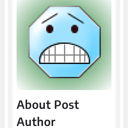
About Post
Author