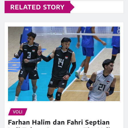
RELATED STORY
VOLI
Farhan Halim dan Fahri Septian