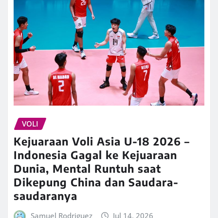
VOLI
Kejuaraan Voli Asia U-18 2026 –
Indonesia Gagal ke Kejuaraan
Dunia, Mental Runtuh saat
Dikepung China dan Saudara-
saudaranya
Samuel Rodriguez
Jul 14, 2026