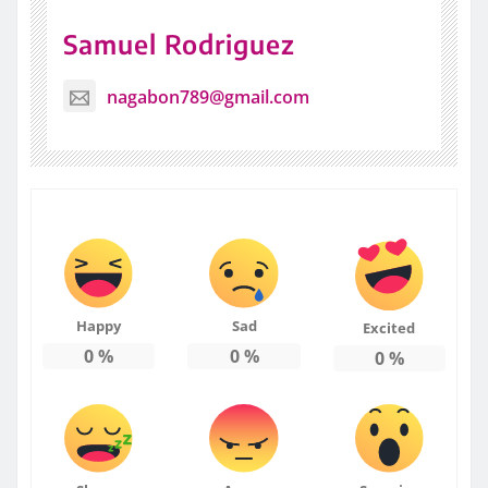
Samuel Rodriguez
nagabon789@gmail.com
Happy
Sad
Excited
0
%
0
%
0
%