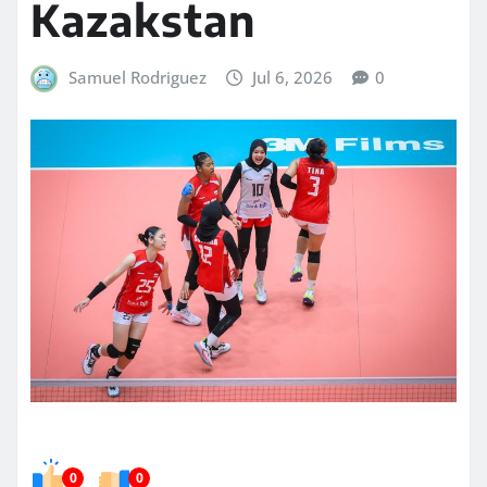
Kazakstan
Samuel Rodriguez
Jul 6, 2026
0
0
0