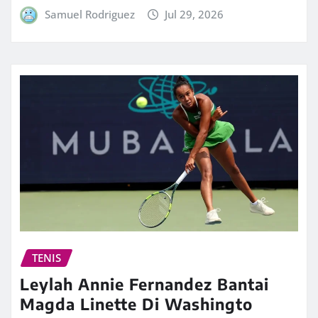
Samuel Rodriguez
Jul 29, 2026
TENIS
Leylah Annie Fernandez Bantai
Magda Linette Di Washingto