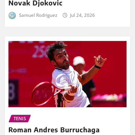
Novak Djokovic
Samuel Rodriguez
Jul 24, 2026
TENIS
Roman Andres Burruchaga