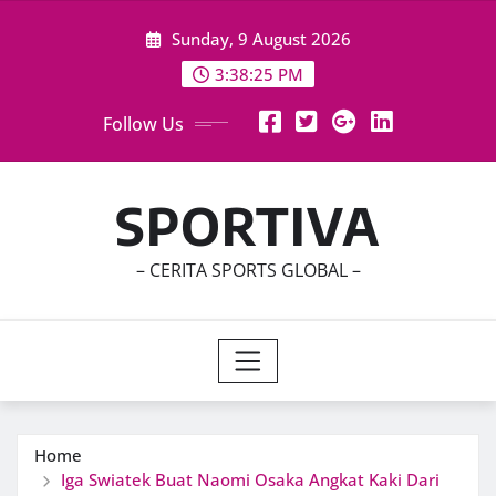
Skip
Sunday, 9 August 2026
to
content
3:38:27 PM
Follow Us
SPORTIVA
– CERITA SPORTS GLOBAL –
Home
Iga Swiatek Buat Naomi Osaka Angkat Kaki Dari