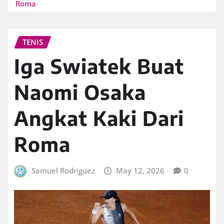
Roma
TENIS
Iga Swiatek Buat
Naomi Osaka
Angkat Kaki Dari
Roma
Samuel Rodriguez
May 12, 2026
0