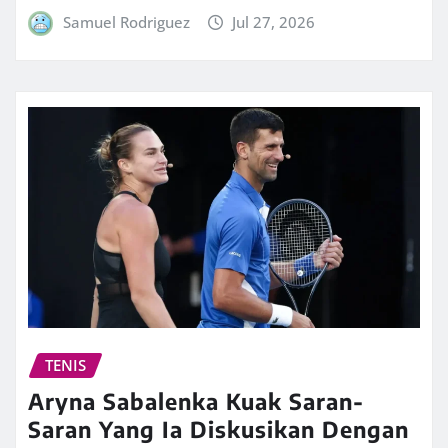
Samuel Rodriguez
Jul 27, 2026
TENIS
Aryna Sabalenka Kuak Saran-
Saran Yang Ia Diskusikan Dengan