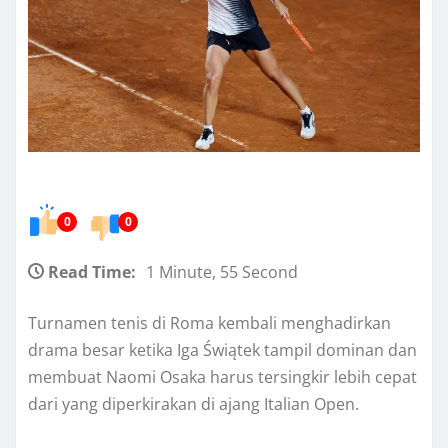
0
0
Read Time:
1 Minute, 55 Second
Turnamen tenis di Roma kembali menghadirkan
drama besar ketika Iga Świątek tampil dominan dan
membuat Naomi Osaka harus tersingkir lebih cepat
dari yang diperkirakan di ajang Italian Open.