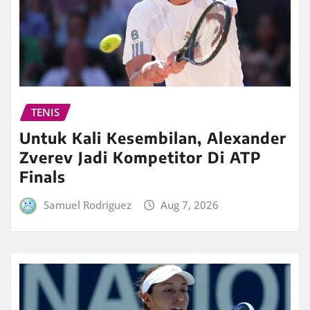
TENIS
Untuk Kali Kesembilan, Alexander
Zverev Jadi Kompetitor Di ATP
Finals
Samuel Rodriguez
Aug 7, 2026