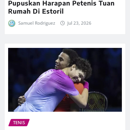
Pupuskan Harapan Petenis Tuan
Rumah Di Estoril
Samuel Rodriguez
Jul 23, 2026
TENIS