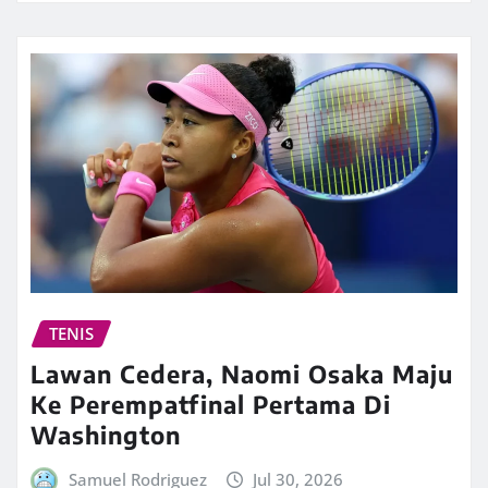
TENIS
Lawan Cedera, Naomi Osaka Maju
Ke Perempatfinal Pertama Di
Washington
Samuel Rodriguez
Jul 30, 2026