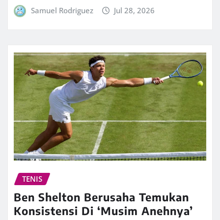
Samuel Rodriguez
Jul 28, 2026
TENIS
Ben Shelton Berusaha Temukan
Konsistensi Di ‘Musim Anehnya’