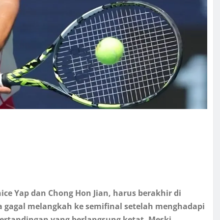
ce Yap dan Chong Hon Jian, harus berakhir di
a gagal melangkah ke semifinal setelah menghadapi
ertandingan yang berlangsung ketat. Meski