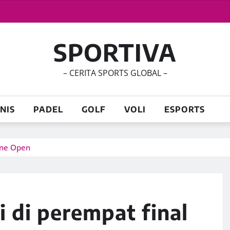
SPORTIVA
– CERITA SPORTS GLOBAL –
NIS
PADEL
GOLF
VOLI
ESPORTS
rne Open
i di perempat final