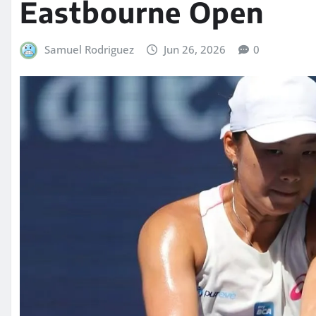
Eastbourne Open
Samuel Rodriguez
Jun 26, 2026
0