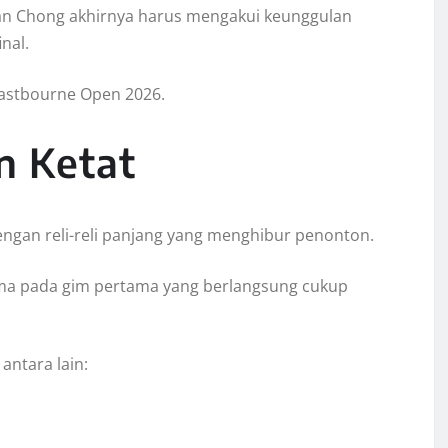
an Chong akhirnya harus mengakui keunggulan
nal.
Eastbourne Open 2026.
n Ketat
ngan reli-reli panjang yang menghibur penonton.
ama pada gim pertama yang berlangsung cukup
antara lain: