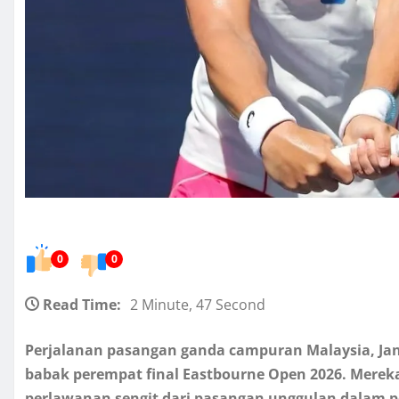
0
0
Read Time:
2 Minute, 47 Second
Perjalanan pasangan ganda campuran Malaysia, Jani
babak perempat final Eastbourne Open 2026. Merek
perlawanan sengit dari pasangan unggulan dalam p